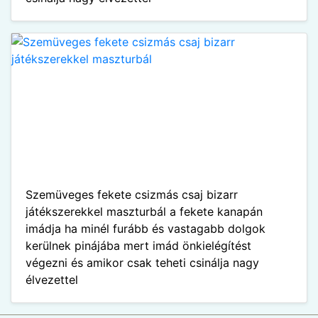
Szemüveges fekete csizmás csaj bizarr
játékszerekkel maszturbál a fekete kanapán
imádja ha minél furább és vastagabb dolgok
kerülnek pinájába mert imád önkielégítést
végezni és amikor csak teheti csinálja nagy
élvezettel