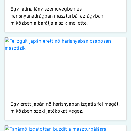
Egy latina lány szemüvegben és
harisnyanadrágban maszturbál az ágyban,
miközben a barátja alszik mellette.
Egy érett japán nő harisnyában izgatja fel magát,
miközben szexi játékokat végez.