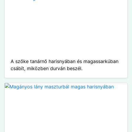
A szőke tanárnő harisnyában és magassarkúban
csábít, miközben durván beszél.