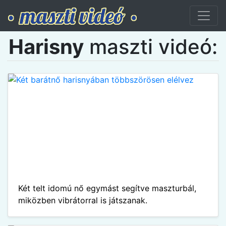
Harisny
maszti videó:
Két telt idomú nő egymást segítve maszturbál,
miközben vibrátorral is játszanak.