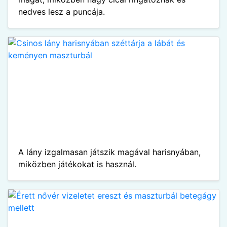
nedves lesz a puncája.
A lány izgalmasan játszik magával harisnyában,
miközben játékokat is használ.