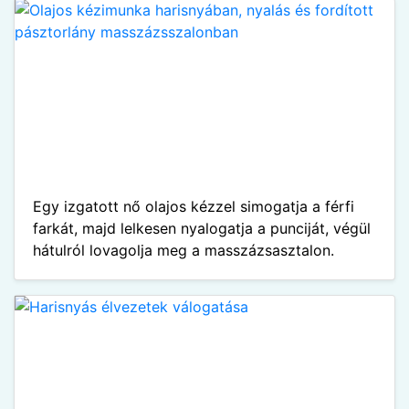
Egy izgatott nő olajos kézzel simogatja a férfi
farkát, majd lelkesen nyalogatja a punciját, végül
hátulról lovagolja meg a masszázsasztalon.