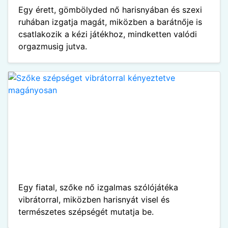
Egy érett, gömbölyded nő harisnyában és szexi
ruhában izgatja magát, miközben a barátnője is
csatlakozik a kézi játékhoz, mindketten valódi
orgazmusig jutva.
Egy fiatal, szőke nő izgalmas szólójátéka
vibrátorral, miközben harisnyát visel és
természetes szépségét mutatja be.