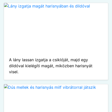
A lány lassan izgatja a csiklóját, majd egy
dildóval kielégíti magát, miközben harisnyát
visel.