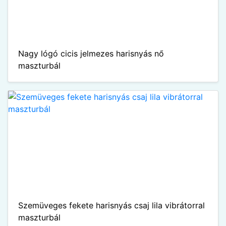
Nagy lógó cicis jelmezes harisnyás nő
maszturbál
Szemüveges fekete harisnyás csaj lila vibrátorral
maszturbál