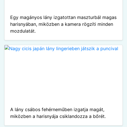
Egy magányos lány izgatottan maszturbál magas
harisnyában, miközben a kamera rögzíti minden
mozdulatát.
A lány csábos fehérneműben izgatja magát,
miközben a harisnyája csiklandozza a bőrét.