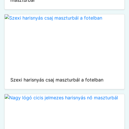
maszturbál
Szexi harisnyás csaj maszturbál a fotelban