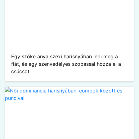
Egy szőke anya szexi harisnyában lepi meg a
fiát, és egy szenvedélyes szopással hozza el a
csúcsot.