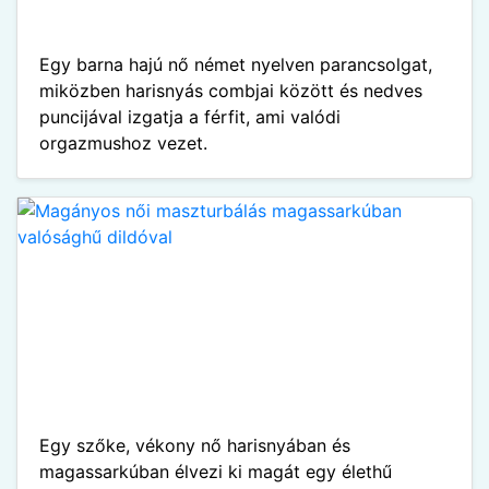
Egy barna hajú nő német nyelven parancsolgat,
miközben harisnyás combjai között és nedves
puncijával izgatja a férfit, ami valódi
orgazmushoz vezet.
Egy szőke, vékony nő harisnyában és
magassarkúban élvezi ki magát egy élethű