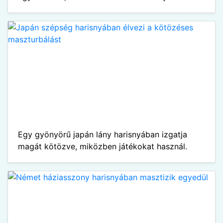
Egy gyönyörű japán lány harisnyában izgatja
magát kötözve, miközben játékokat használ.