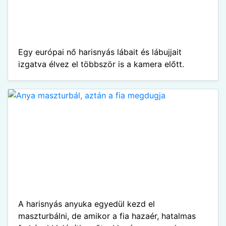
Egy európai nő harisnyás lábait és lábujjait
izgatva élvez el többször is a kamera előtt.
A harisnyás anyuka egyedül kezd el
maszturbálni, de amikor a fia hazaér, hatalmas