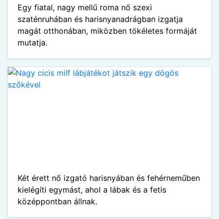
Egy fiatal, nagy mellű roma nő szexi
szaténruhában és harisnyanadrágban izgatja
magát otthonában, miközben tökéletes formáját
mutatja.
Két érett nő izgató harisnyában és fehérneműben
kielégíti egymást, ahol a lábak és a fetis
középpontban állnak.