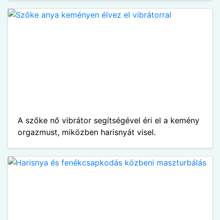
A szőke nő vibrátor segítségével éri el a kemény
orgazmust, miközben harisnyát visel.