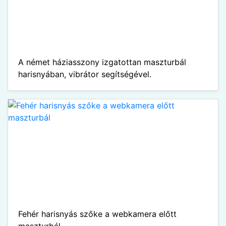
A német háziasszony izgatottan maszturbál
harisnyában, vibrátor segítségével.
Fehér harisnyás szőke a webkamera előtt