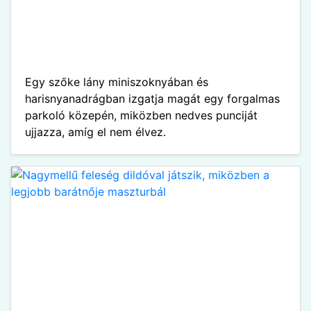
Egy szőke lány miniszoknyában és
harisnyanadrágban izgatja magát egy forgalmas
parkoló közepén, miközben nedves punciját
ujjazza, amíg el nem élvez.