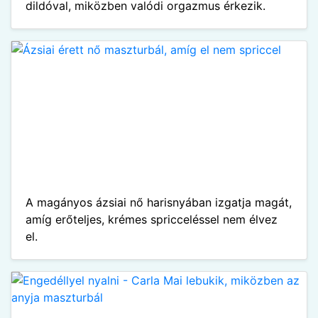
dildóval, miközben valódi orgazmus érkezik.
A magányos ázsiai nő harisnyában izgatja magát,
amíg erőteljes, krémes spricceléssel nem élvez
el.