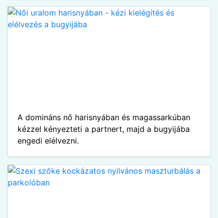
A domináns nő harisnyában és magassarkúban
kézzel kényezteti a partnert, majd a bugyijába
engedi elélvezni.