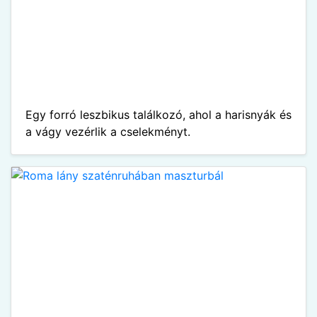
Egy forró leszbikus találkozó, ahol a harisnyák és
a vágy vezérlik a cselekményt.