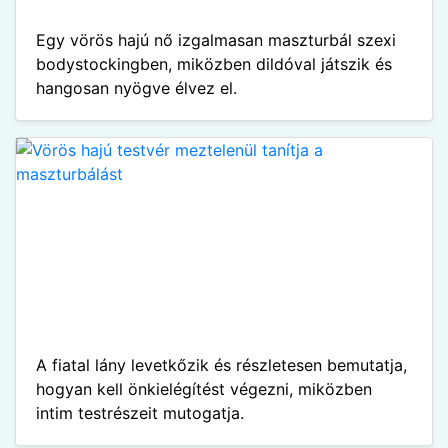
Egy vörös hajú nő izgalmasan maszturbál szexi
bodystockingben, miközben dildóval játszik és
hangosan nyögve élvez el.
A fiatal lány levetkőzik és részletesen bemutatja,
hogyan kell önkielégítést végezni, miközben
intim testrészeit mutogatja.