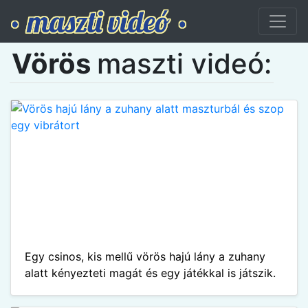
Vörös
maszti videó:
Egy csinos, kis mellű vörös hajú lány a zuhany
alatt kényezteti magát és egy játékkal is játszik.