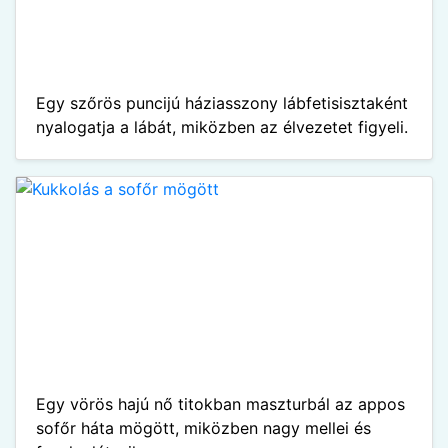
Egy szőrös puncijú háziasszony lábfetisisztaként
nyalogatja a lábát, miközben az élvezetet figyeli.
Egy vörös hajú nő titokban maszturbál az appos
sofőr háta mögött, miközben nagy mellei és