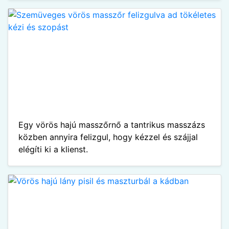
Egy vörös hajú masszőrnő a tantrikus masszázs
közben annyira felizgul, hogy kézzel és szájjal
elégíti ki a klienst.