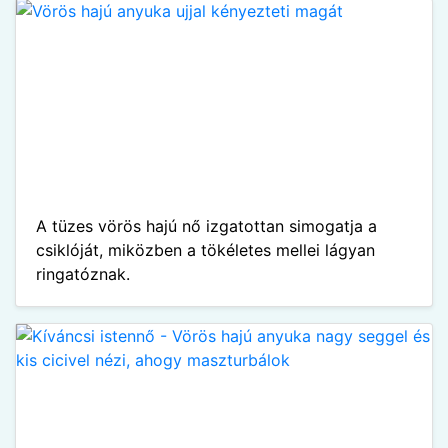
A tüzes vörös hajú nő izgatottan simogatja a
csiklóját, miközben a tökéletes mellei lágyan
ringatóznak.