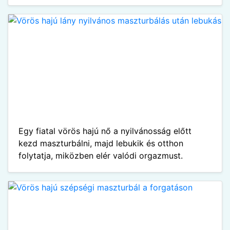
Egy fiatal vörös hajú nő a nyilvánosság előtt
kezd maszturbálni, majd lebukik és otthon
folytatja, miközben elér valódi orgazmust.