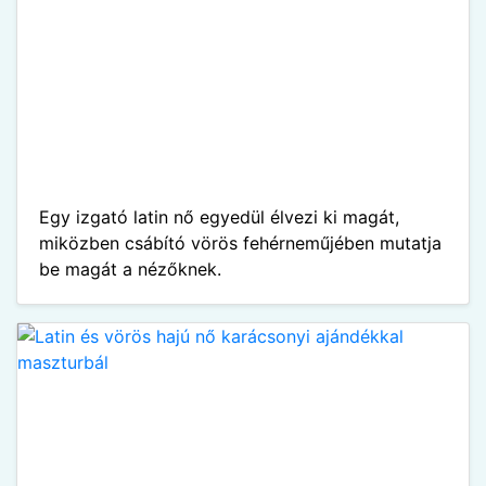
Egy izgató latin nő egyedül élvezi ki magát,
miközben csábító vörös fehérneműjében mutatja
be magát a nézőknek.