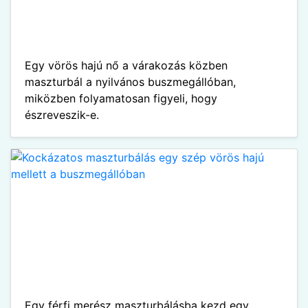
Egy vörös hajú nő a várakozás közben
maszturbál a nyilvános buszmegállóban,
miközben folyamatosan figyeli, hogy
észreveszik-e.
Egy férfi merész maszturbálásba kezd egy