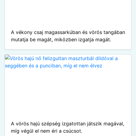
A vékony csaj magassarkúban és vörös tangában
mutatja be magát, miközben izgatja magát.
A vörös hajú szépség izgatottan játszik magával,
míg végül el nem éri a csúcsot.