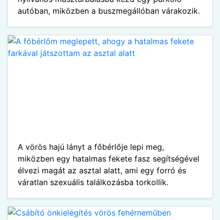
autóban, miközben a buszmegállóban várakozik.
A vörös hajú lányt a főbérlője lepi meg,
miközben egy hatalmas fekete fasz segítségével
élvezi magát az asztal alatt, ami egy forró és
váratlan szexuális találkozásba torkollik.