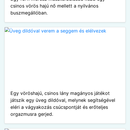
csinos vörös hajú nő mellett a nyilvános
buszmegállóban.
Egy vöröshajú, csinos lány magányos játékot
játszik egy üveg dildóval, melynek segítségével
eléri a vágyakozás csúcspontját és erőteljes
orgazmusra gerjed.