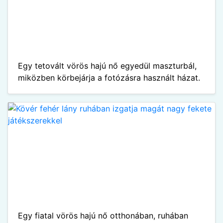
Egy tetovált vörös hajú nő egyedül maszturbál,
miközben körbejárja a fotózásra használt házat.
Egy fiatal vörös hajú nő otthonában, ruhában