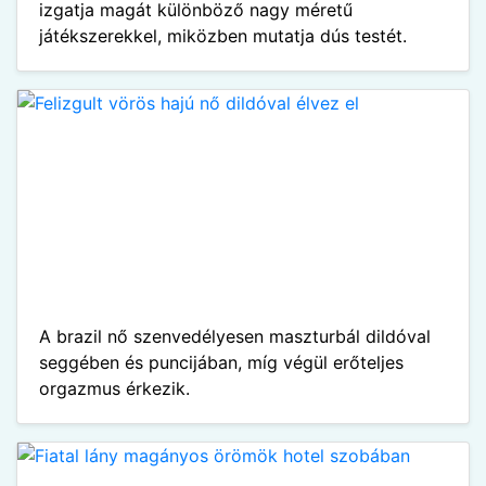
izgatja magát különböző nagy méretű
játékszerekkel, miközben mutatja dús testét.
A brazil nő szenvedélyesen maszturbál dildóval
seggében és puncijában, míg végül erőteljes
orgazmus érkezik.