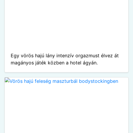
Egy vörös hajú lány intenzív orgazmust élvez át
magányos játék közben a hotel ágyán.