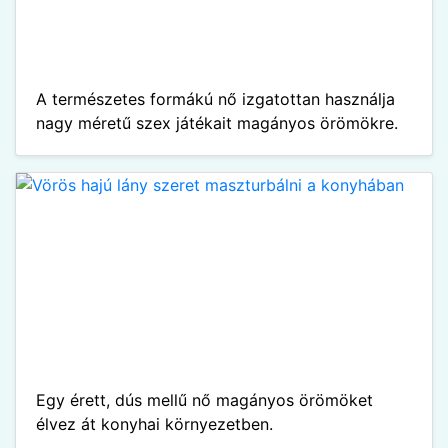
A természetes formákú nő izgatottan használja
nagy méretű szex játékait magányos örömökre.
Egy érett, dús mellű nő magányos örömöket
élvez át konyhai környezetben.