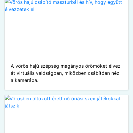
A vörös hajú szépség magányos örömöket élvez
át virtuális valóságban, miközben csábítóan néz
a kamerába.