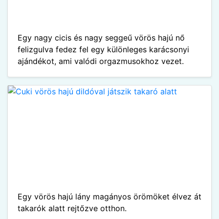
Egy nagy cicis és nagy seggeű vörös hajú nő
felizgulva fedez fel egy különleges karácsonyi
ajándékot, ami valódi orgazmusokhoz vezet.
Egy vörös hajú lány magányos örömöket élvez át
takarók alatt rejtőzve otthon.