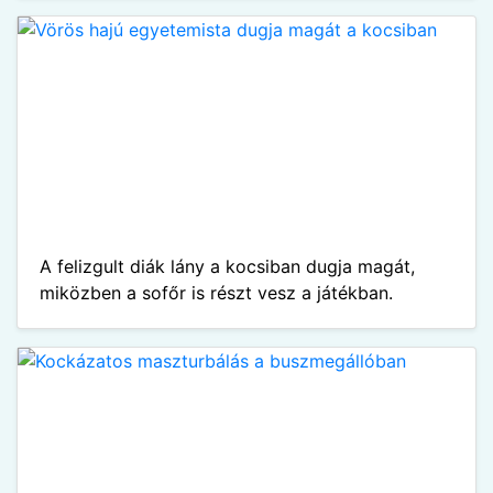
A felizgult diák lány a kocsiban dugja magát,
miközben a sofőr is részt vesz a játékban.