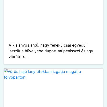
A kislányos arcú, nagy fenekű csaj egyedül
játszik a hüvelyébe dugott műpénisszel és egy
vibrátorral.