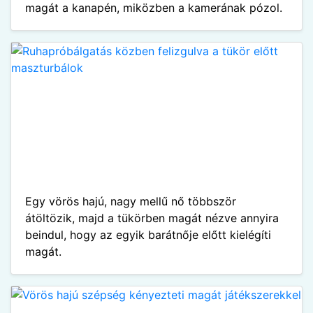
magát a kanapén, miközben a kamerának pózol.
Egy vörös hajú, nagy mellű nő többször
átöltözik, majd a tükörben magát nézve annyira
beindul, hogy az egyik barátnője előtt kielégíti
magát.