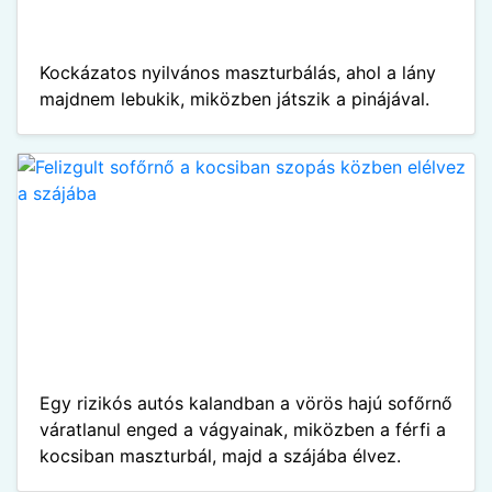
Kockázatos nyilvános maszturbálás, ahol a lány
majdnem lebukik, miközben játszik a pinájával.
Egy rizikós autós kalandban a vörös hajú sofőrnő
váratlanul enged a vágyainak, miközben a férfi a
kocsiban maszturbál, majd a szájába élvez.