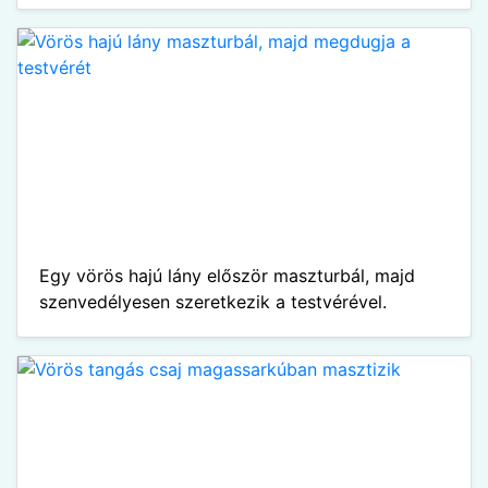
Egy vörös hajú lány először maszturbál, majd
szenvedélyesen szeretkezik a testvérével.