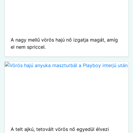
A nagy mellű vörös hajú nő izgatja magát, amíg
el nem spriccel.
A telt ajkú, tetovált vörös nő egyedül élvezi